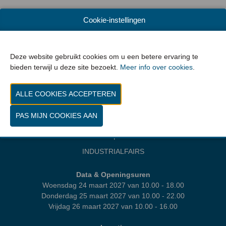
VORIGE
VOLGENDE
Cookie-instellingen
Deze website gebruikt cookies om u een betere ervaring te
bieden terwijl u deze site bezoekt.
Meer info over cookies
.
WORD EXPOSANT
CONTACT
PROGRAMMA
MEDIA | PERS
INDUSTRIALFAIRS
Data & Openingsuren
Woensdag 24 maart 2027 van 10.00 - 18.00
Donderdag 25 maart 2027 van 10.00 - 22.00
Vrijdag 26 maart 2027 van 10.00 - 16.00