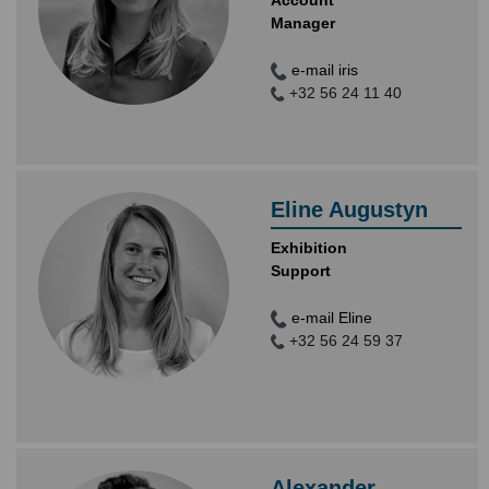
Account
Manager
e-mail iris
+32 56 24 11 40
Eline Augustyn
Exhibition
Support
e-mail Eline
+32 56 24 59 37
Alexander