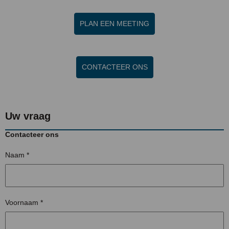
PLAN EEN MEETING
CONTACTEER ONS
Uw vraag
Contacteer ons
Naam
*
Voornaam
*