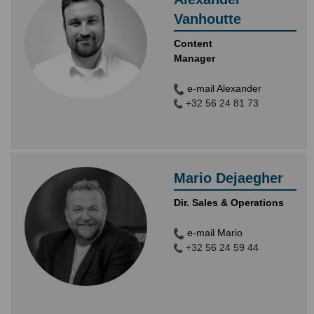
Vanhoutte
Content
Manager
e-mail Alexander
+32 56 24 81 73
Mario Dejaegher
Dir. Sales & Operations
e-mail Mario
+32 56 24 59 44