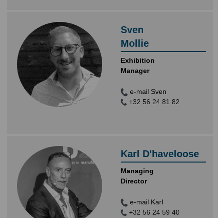
Sven
Mollie
Exhibition
Manager
e-mail Sven
+32 56 24 81 82
Karl D'haveloose
Managing
Director
e-mail Karl
+32 56 24 59 40