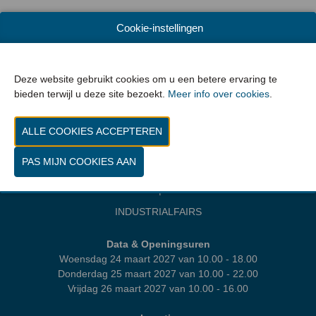
VORIGE
VOLGENDE
Cookie-instellingen
Deze website gebruikt cookies om u een betere ervaring te
bieden terwijl u deze site bezoekt.
Meer info over cookies
.
WORD EXPOSANT
CONTACT
PROGRAMMA
MEDIA | PERS
INDUSTRIALFAIRS
Data & Openingsuren
Woensdag 24 maart 2027 van 10.00 - 18.00
Donderdag 25 maart 2027 van 10.00 - 22.00
Vrijdag 26 maart 2027 van 10.00 - 16.00