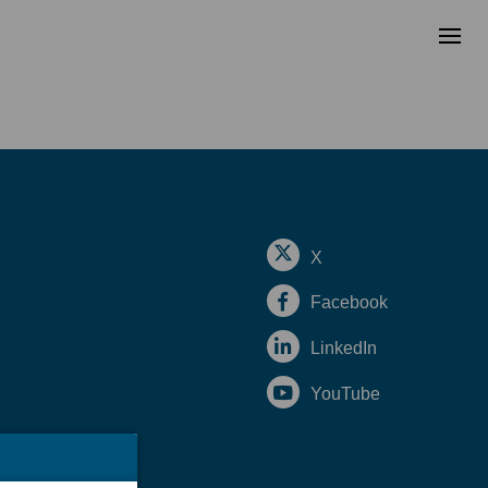
X
Facebook
LinkedIn
YouTube