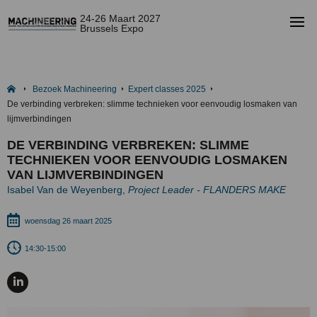
24-26 Maart 2027
Brussels Expo
Bezoek Machineering
Expert classes 2025
De verbinding verbreken: slimme technieken voor eenvoudig losmaken van
lijmverbindingen
DE VERBINDING VERBREKEN: SLIMME
TECHNIEKEN VOOR EENVOUDIG LOSMAKEN
VAN LIJMVERBINDINGEN
Isabel Van de Weyenberg,
Project Leader - FLANDERS MAKE
woensdag 26 maart 2025
14:30-15:00