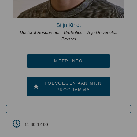
Stijn Kindt
Doctoral Researcher - BruBotics - Vrije Universiteit
Brussel
MEER INFO
TOEVOEGEN AAN MIJN
PROGRAMMA
11:30-12:00