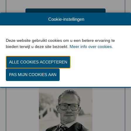
TOEVOEGEN AAN MIJN
Cookie-instellingen
PROGRAMMA
Deze website gebruikt cookies om u een betere ervaring te
bieden terwijl u deze site bezoekt.
Meer info over cookies
.
15:00-15:30
Hybrid manufacturing