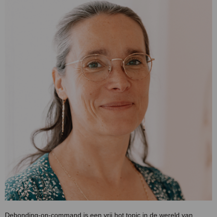
Debonding-on-command is een vrij hot topic in de wereld van