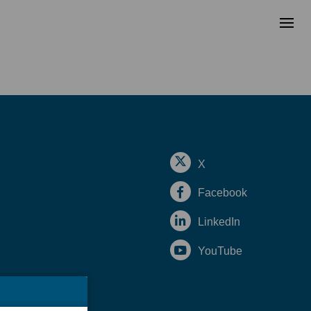
X
Facebook
LinkedIn
YouTube