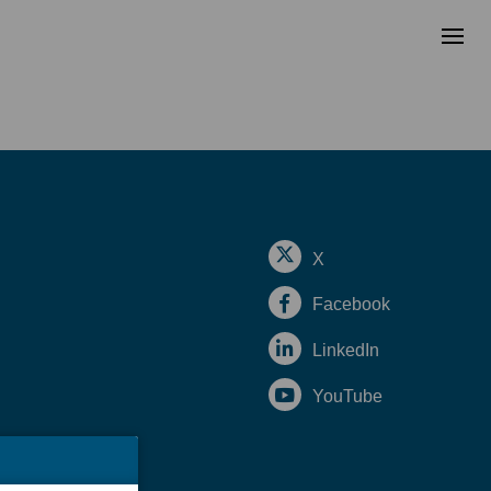
X
Facebook
LinkedIn
YouTube