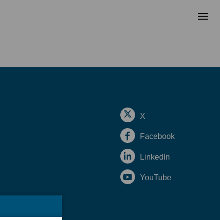
X
Facebook
LinkedIn
YouTube