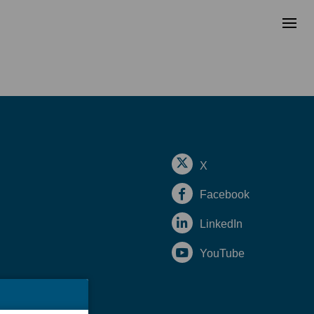
X
Facebook
LinkedIn
YouTube